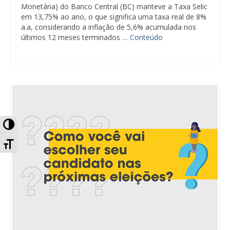
Monetária) do Banco Central (BC) manteve a Taxa Selic
em 13,75% ao ano, o que significa uma taxa real de 8%
a.a, considerando a inflação de 5,6% acumulada nos
últimos 12 meses terminados …
Conteúdo
Alternar Alto Contraste
Alternar Tamanho da Fonte