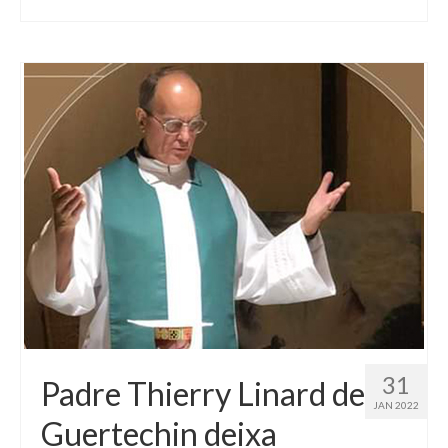
31
Padre Thierry Linard de
JAN 2022
Guertechin deixa