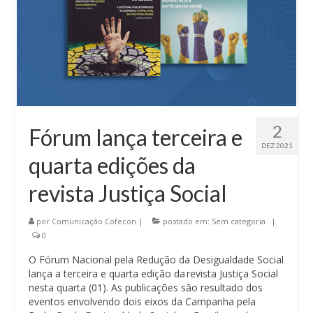
2
Fórum lança terceira e
DEZ 2021
quarta edições da
revista Justiça Social
por
Comunicação Cofecon
|
postado em:
Sem categoria
|
0
O Fórum Nacional pela Redução da Desigualdade Social
lança a terceira e quarta edição da revista Justiça Social
nesta quarta (01). As publicações são resultado dos
eventos envolvendo dois eixos da Campanha pela