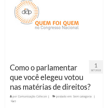
1
Como o parlamentar
SET 2022
que você elegeu votou
nas matérias de direitos?
por
Comunicação Cofecon
|
postado em:
Sem categoria
|
0