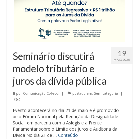
19
Seminário discutirá
MAIO 2025
modelo tributário e
juros da dívida pública
por
Comunicação Cofecon
|
postado em:
Sem categoria
|
0
Evento acontecerá no dia 21 de maio e é promovido
pelo Fórum Nacional pela Redução da Desigualdade
Social, em parceria com a Aslegis e a Frente
Parlamentar sobre o Limite dos Juros e Auditoria da
Dívida No dia 21 de …
Conteúdo