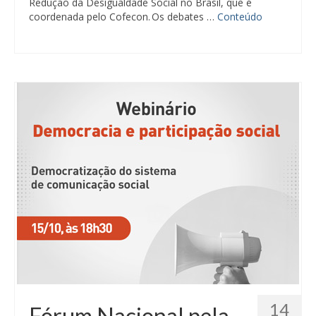
Redução da Desigualdade Social no Brasil, que é
coordenada pelo Cofecon. Os debates …
Conteúdo
14
Fórum Nacional pela