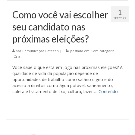
1
Como você vai escolher
SET 2022
seu candidato nas
próximas eleições?
por
Comunicação Cofecon
|
postado em:
Sem categoria
|
0
Você sabe o que está em jogo nas próximas eleições? A
qualidade de vida da população depende de
oportunidades de trabalho como salário digno e do
acesso a direitos como água potável, saneamento,
coleta e tratamento de lixo, cultura, lazer …
Conteúdo