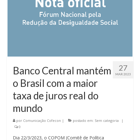
27
Banco Central mantém
MAR 2023
o Brasil com a maior
taxa de juros real do
mundo
por
Comunicação Cofecon
|
postado em:
Sem categoria
|
0
Dia 22/3/2023, o COPOM (Comitê de Política