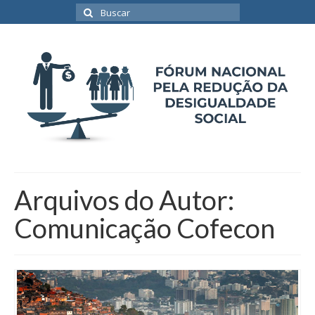
Buscar
por:
Arquivos do Autor:
Comunicação Cofecon