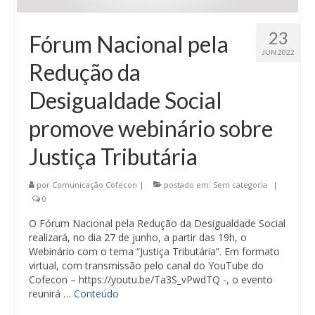
23
Fórum Nacional pela
JUN 2022
Redução da
Desigualdade Social
promove webinário sobre
Justiça Tributária
por
Comunicação Cofecon
|
postado em:
Sem categoria
|
0
O Fórum Nacional pela Redução da Desigualdade Social
realizará, no dia 27 de junho, a partir das 19h, o
Webinário com o tema “Justiça Tributária”. Em formato
virtual, com transmissão pelo canal do YouTube do
Cofecon – https://youtu.be/Ta3S_vPwdTQ -, o evento
reunirá …
Conteúdo