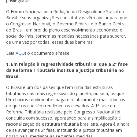
privilegiados.
O Fórum Nacional pela Redução da Desigualdade Social no
Brasil e suas organizações constitutivas vêm apelar para que
o Congresso Nacional, o Governo Federal e o Banco Central
do Brasil, em prol do pleno desenvolvimento econômico e
social do País, tomem as medidas necessárias para superar,
de uma vez por todas, essas duas barreiras.
Leia
AQUI
o documento síntese.
1. Em relação à regressividade tributária: que a 2ª fase
da Reforma Tributária institua a justiça tributária no
Brasil.
O Brasil é um dos países que tem uma das estruturas
tributárias das mais regressivas do planeta, ou seja, os que
têm baixos rendimentos pagam relativamente mais tributos
do que os que têm rendimentos elevados. A 1ª fase da
Reforma Tributária realizada pelo Congresso Nacional foi
concluída com sucesso, apontando para a simplificação e
racionalização da estrutura tributária brasileira. Agora é a hora
de se avançar na 2ª fase, instituindo a justiça tributária em
nosso país, mediante as seguintes medidas: