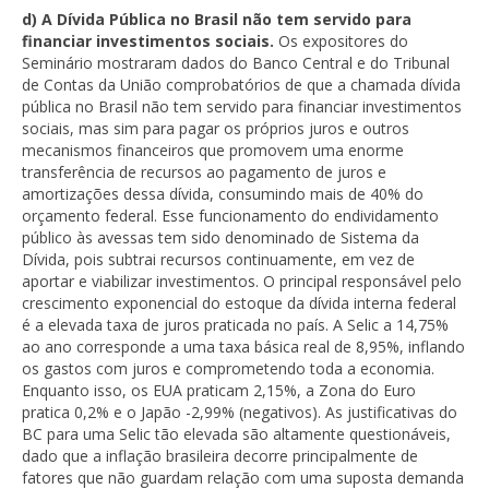
d) A Dívida Pública no Brasil não tem servido para
financiar investimentos sociais.
Os expositores do
Seminário mostraram dados do Banco Central e do Tribunal
de Contas da União comprobatórios de que a chamada dívida
pública no Brasil não tem servido para financiar investimentos
sociais, mas sim para pagar os próprios juros e outros
mecanismos financeiros que promovem uma enorme
transferência de recursos ao pagamento de juros e
amortizações dessa dívida, consumindo mais de 40% do
orçamento federal. Esse funcionamento do endividamento
público às avessas tem sido denominado de Sistema da
Dívida, pois subtrai recursos continuamente, em vez de
aportar e viabilizar investimentos. O principal responsável pelo
crescimento exponencial do estoque da dívida interna federal
é a elevada taxa de juros praticada no país. A Selic a 14,75%
ao ano corresponde a uma taxa básica real de 8,95%, inflando
os gastos com juros e comprometendo toda a economia.
Enquanto isso, os EUA praticam 2,15%, a Zona do Euro
pratica 0,2% e o Japão -2,99% (negativos). As justificativas do
BC para uma Selic tão elevada são altamente questionáveis,
dado que a inflação brasileira decorre principalmente de
fatores que não guardam relação com uma suposta demanda