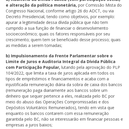
e alteração da política monetária,
por Comissão Mista do
Congresso Nacional, conforme artigo 26 do ADCT, ou via
Decreto Presidencial, tendo como objetivos, por exemplo:
apurar a legitimidade dessa dívida pública que não tem
cumprido a sua função de financiar o desenvolvimento
socioeconômico; quais os fatores responsáveis por seu
crescimento; quem tem se beneficiado desse processo; quais
as medidas a serem tomadas;
b) Impulsionamento da Frente Parlamentar sobre o
Limite de Juros e Auditoria Integral da Dívida Pública
com Participação Popular,
lutando pela aprovação do PLP
104/2022, que limita a taxa de juros aplicada em todos os
tipos de empréstimos e financiamentos e acaba com a
injustificada remuneração diária da sobra de caixa dos bancos
(remuneração paga diariamente aos bancos sobre um
dinheiro que sequer pertence a eles, realizada pelo BC por
meio do abuso das Operações Compromissadas e dos
Depósitos Voluntários Remunerados), tendo em vista que
enquanto os bancos contarem com essa remuneração
garantida pelo BC, não se interessarão em financiar pessoas e
empresas a juros baixos;