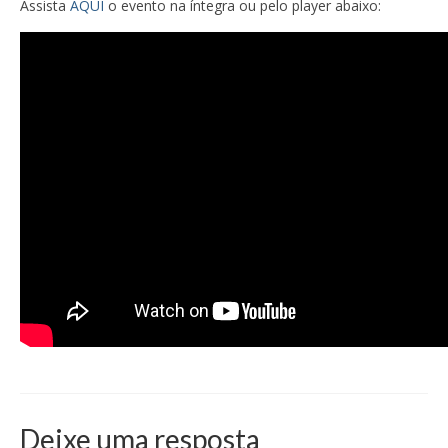
Assista
AQUI
o evento na íntegra ou pelo player abaixo:
Deixe uma resposta