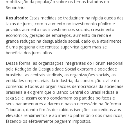
mobilização da população sobre os temas tratados no
Seminário.
Resultado:
Estas medidas se traduziriam na rápida queda das
taxas de juros, com o aumento no investimento público e
privado, aumento nos investimentos sociais, crescimento
econômico, geração de empregos, aumento da renda e
grande redução na desigualdade social, dado que atualmente
é uma pequena elite rentista super-rica quem mais se
beneficia dos juros altos.
Dessa forma, as organizações integrantes do Fórum Nacional
pela Redução da Desigualdade Social exortam a sociedade
brasileira, as centrais sindicais, as organizações sociais, as
entidades empresariais da indústria, da construção civil e do
comércio e todas as organizações democráticas da sociedade
brasileira a exigirem que o Banco Central do Brasil reduza a
taxa Selic, assim como conclamam os partidos políticos e
seus parlamentares a darem o passo necessário na Reforma
Tributária, dando fim às descabidas isenções concedidas aos
elevados rendimentos e ao imenso patrimônio dos mais ricos,
fazendo-os efetivamente pagarem impostos.