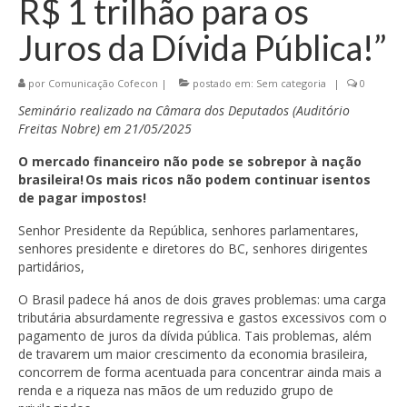
R$ 1 trilhão para os
Juros da Dívida Pública!”
por
Comunicação Cofecon
|
postado em:
Sem categoria
|
0
Seminário realizado na Câmara dos Deputados (Auditório
Freitas Nobre) em 21/05/2025
O mercado financeiro não pode se sobrepor à nação
brasileira! Os mais ricos não podem continuar isentos
de pagar impostos!
Senhor Presidente da República, senhores parlamentares,
senhores presidente e diretores do BC, senhores dirigentes
partidários,
O Brasil padece há anos de dois graves problemas: uma carga
tributária absurdamente regressiva e gastos excessivos com o
pagamento de juros da dívida pública. Tais problemas, além
de travarem um maior crescimento da economia brasileira,
concorrem de forma acentuada para concentrar ainda mais a
renda e a riqueza nas mãos de um reduzido grupo de