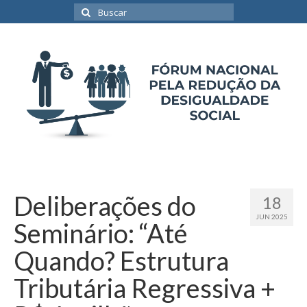
Buscar
por:
Deliberações do
18
JUN 2025
Seminário: “Até
Quando? Estrutura
Tributária Regressiva +