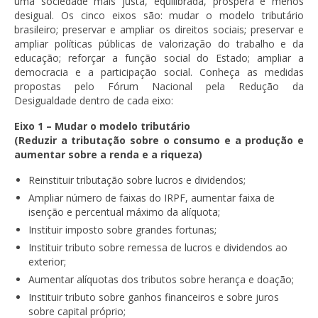
uma sociedade mais justa, equilibrada, próspera e menos
desigual. Os cinco eixos são: mudar o modelo tributário
brasileiro; preservar e ampliar os direitos sociais; preservar e
ampliar políticas públicas de valorização do trabalho e da
educação; reforçar a função social do Estado; ampliar a
democracia e a participação social. Conheça as medidas
propostas pelo Fórum Nacional pela Redução da
Desigualdade dentro de cada eixo:
Eixo 1 – Mudar o modelo tributário
(Reduzir a tributação sobre o consumo e a produção e
aumentar sobre a renda e a riqueza)
Reinstituir tributação sobre lucros e dividendos;
Ampliar número de faixas do IRPF, aumentar faixa de
isenção e percentual máximo da alíquota;
Instituir imposto sobre grandes fortunas;
Instituir tributo sobre remessa de lucros e dividendos ao
exterior;
Aumentar alíquotas dos tributos sobre herança e doação;
Instituir tributo sobre ganhos financeiros e sobre juros
sobre capital próprio;