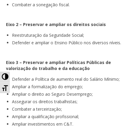
Combater a sonegação fiscal.
Eixo 2 – Preservar e ampliar os direitos sociais
Reestruturação da Seguridade Social;
Defender e ampliar o Ensino Público nos diversos níveis.
Eixo 3 – Preservar e ampliar Políticas Públicas de
valorização do trabalho e da educação
Alternar Alto Contraste
Defender a Política de aumento real do Salário Mínimo;
Alternar Tamanho da Fonte
Ampliar a formalização do emprego;
Ampliar o direito ao Seguro Desemprego;
Assegurar os direitos trabalhistas;
Combater a terceirização;
Ampliar a qualificação profissional;
Ampliar investimentos em C&T.