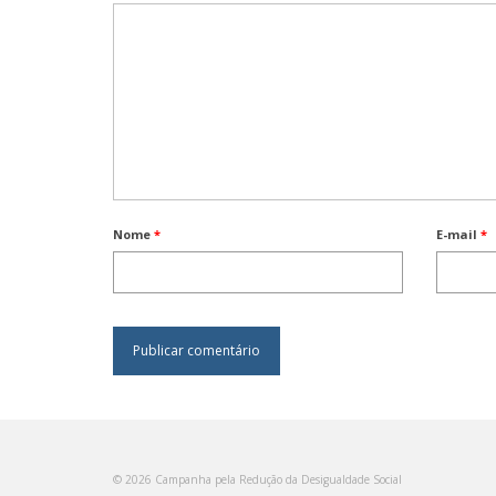
Nome
*
E-mail
*
© 2026 Campanha pela Redução da Desigualdade Social