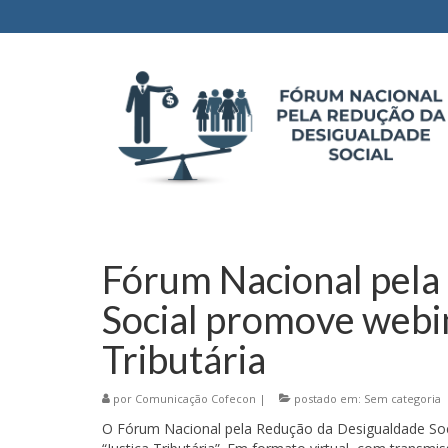
Fórum Nacional pela
Social promove webin
Tributária
por
Comunicação Cofecon
|
postado em:
Sem categoria
O Fórum Nacional pela Redução da Desigualdade Socia