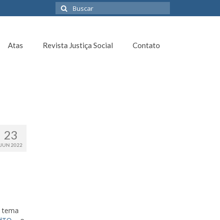
Buscar
por:
Atas
Revista Justiça Social
Contato
23
JUN 2022
o tema