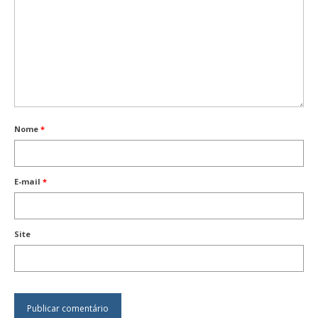
Nome
*
E-mail
*
Site