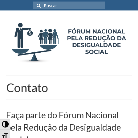
Buscar
por:
Contato
Faça parte do Fórum Nacional
Alternar Alto Contraste
pela Redução da Desigualdade
Alternar Tamanho da Fonte