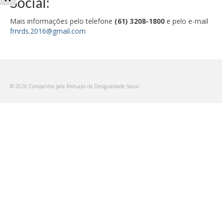
Social:
Mais informações pelo telefone
(61) 3208-1800
e pelo e-mail
frnrds.2016@gmail.com
© 2026 Campanha pela Redução da Desigualdade Social